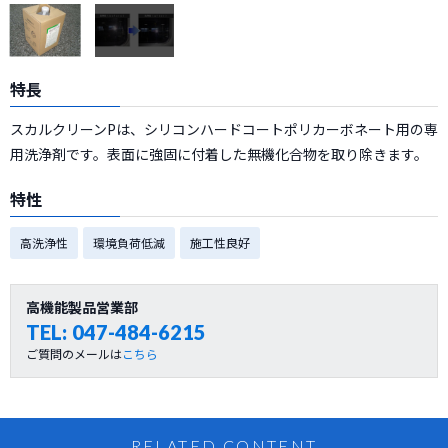
特長
スカルクリーンPは、シリコンハードコートポリカーボネート用の専
用洗浄剤です。表面に強固に付着した無機化合物を取り除きます。
特性
高洗浄性
環境負荷低減
施工性良好
高機能製品営業部
TEL:
047-484-6215
ご質問のメールは
こちら
RELATED CONTENT