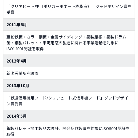
「クリアヒート®P（ポリカーボネート樹脂窓）」グッドデザイン賞を
受賞
2011年6月
亜鉛鉄板・カラー鋼板・金属サイディング・鋼製屋根・鋼製ドラム
缶・鋼製パレット・車両用窓の製造に関わる事業活動を対象に
ISO14001認証を取得
2012年4月
新潟営業所を設置
2013年10月
「鉄道信号機用フード/クリアヒート式信号機フード」グッドデザイ
ン賞受賞
2014年5月
鋼製パレット加工製品の設計、開発及び製造を対象にISO9001認証を
取得