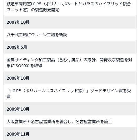
鉄道車両用窓I.G.P®（ポリカーボネートとガラスのハイブリッド複合
ユニット窓）の製造販売開始
2007年10月
八千代工場にクリーン工場を新設
2008年5月
金属サイディング加工製品（含む付属品）の設計、開発及び製造を対
象にISO9001を取得
2008年10月
「I.G.P®（ポリカーガラスハイブリッド窓）」グッドデザイン賞を受
賞
2009年10月
大阪営業所と名古屋営業所を統合し、名古屋営業所を廃止
2009年11月