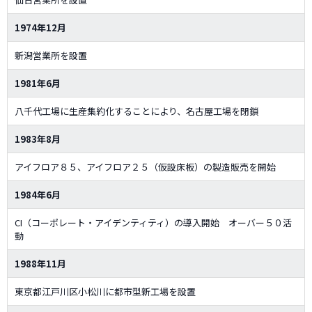
1974年12月
新潟営業所を設置
1981年6月
八千代工場に生産集約化することにより、名古屋工場を閉鎖
1983年8月
アイフロア８５、アイフロア２５（仮設床板）の製造販売を開始
1984年6月
CI（コーポレート・アイデンティティ）の導入開始 オーバー５０活
動
1988年11月
東京都江戸川区小松川に都市型新工場を設置