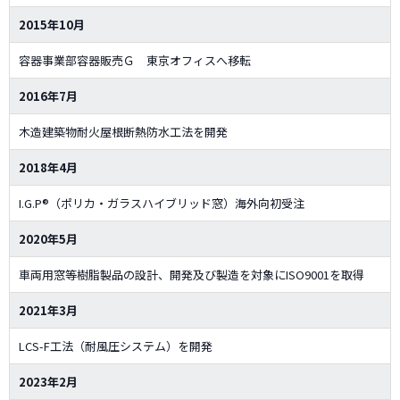
2015年10月
容器事業部容器販売Ｇ 東京オフィスへ移転
2016年7月
木造建築物耐火屋根断熱防水工法を開発
2018年4月
I.G.P®（ポリカ・ガラスハイブリッド窓）海外向初受注
2020年5月
車両用窓等樹脂製品の設計、開発及び製造を対象にISO9001を取得
2021年3月
LCS-F工法（耐風圧システム）を開発
2023年2月