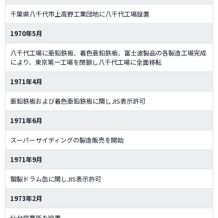
千葉県八千代市上高野工業団地に八千代工場設置
1970年5月
八千代工場に亜鉛鉄板、着色亜鉛鉄板、富士波製品の各製造工場完成
により、東京第一工場を閉鎖し八千代工場に全面移転
1971年4月
亜鉛鉄板および着色亜鉛鉄板に関しJIS表示許可
1971年6月
スーパーサイディングの製造販売を開始
1971年9月
鋼製ドラム缶に関しJIS表示許可
1973年2月
仙台営業所を設置