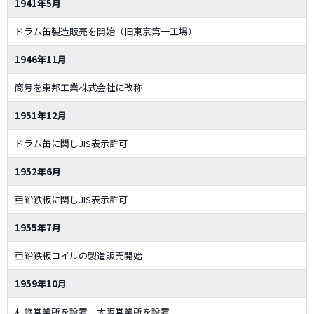
1941年5月
ドラム缶製造販売を開始（旧東京第一工場）
1946年11月
商号を東邦工業株式会社に改称
1951年12月
ドラム缶に関しJIS表示許可
1952年6月
亜鉛鉄板に関しJIS表示許可
1955年7月
亜鉛鉄板コイルの製造販売開始
1959年10月
札幌営業所を設置 大阪営業所を設置