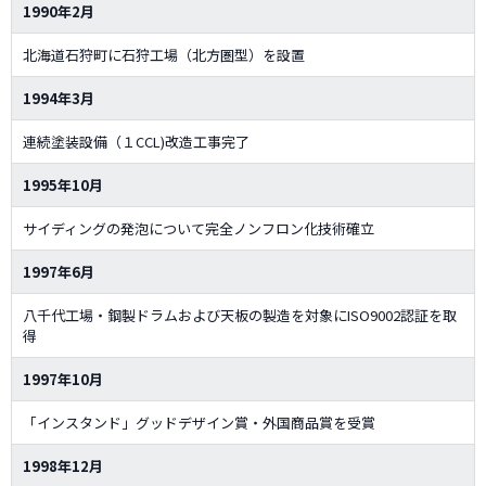
1990年2月
北海道石狩町に石狩工場（北方圏型）を設置
1994年3月
連続塗装設備（１CCL)改造工事完了
1995年10月
サイディングの発泡について完全ノンフロン化技術確立
1997年6月
八千代工場・鋼製ドラムおよび天板の製造を対象にISO9002認証を取
得
1997年10月
「インスタンド」グッドデザイン賞・外国商品賞を受賞
1998年12月