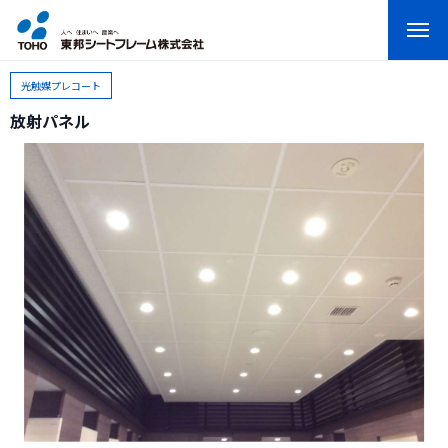
光触媒プレコート
放射パネル