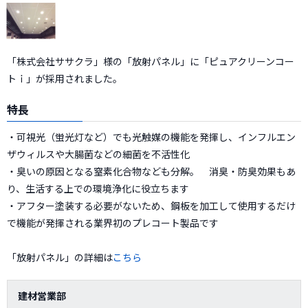
「株式会社ササクラ」様の「放射パネル」に「ピュアクリーンコー
トｉ」が採用されました。
特長
・可視光（蛍光灯など）でも光触媒の機能を発揮し、インフルエン
ザウィルスや大腸菌などの細菌を不活性化
・臭いの原因となる窒素化合物なども分解。 消臭・防臭効果もあ
り、生活する上での環境浄化に役立ちます
・アフター塗装する必要がないため、鋼板を加工して使用するだけ
で機能が発揮される業界初のプレコート製品です
「放射パネル」の詳細は
こちら
建材営業部